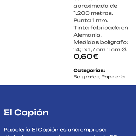
aproximada de
1.200 metros.
Punta 1 mm.
Tinta fabricada en
Alemania.
Medidas bolígrafo:
14,1 x 1,7 cm. 1 cm Ø.
0,60
€
Categorías:
Bolígrafos
,
Papelería
El Copión
Papelería El Copión es una empresa