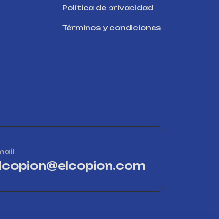
Política de privacidad
Términos y condiciones
mail
lcopion@elcopion.com