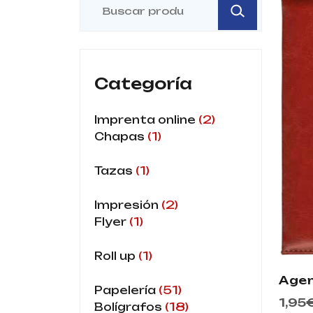
Categoría
2
Imprenta online
1
Chapas
1
Tazas
2
Impresión
1
Flyer
1
Roll up
Agen
51
Papelería
1,95
18
Bolígrafos