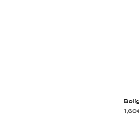
Bolí
1,60