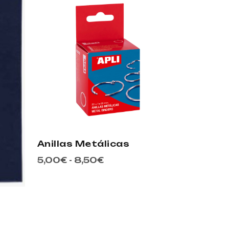
Anillas Metálicas
5,00
€
-
8,50
€
a