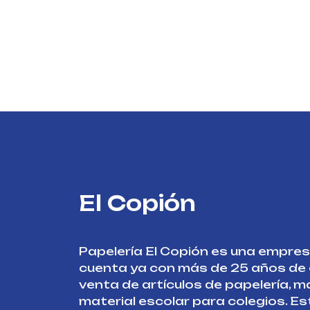
El Copión
Papelería El Copión es una empre
cuenta ya con más de 25 años de e
venta de artículos de papelería, ma
material escolar para colegios. E