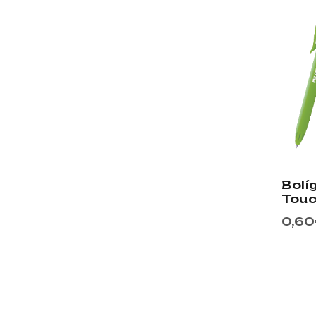
Bolí
Tou
0,60