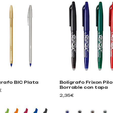
grafo BIC Plata
Bolígrafo Frixon Pilo
Borrable con tapa
€
2,35
€