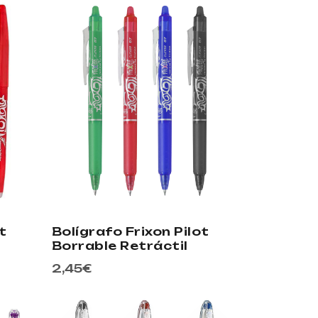
t
Bolígrafo Frixon Pilot
Borrable Retráctil
2,45
€