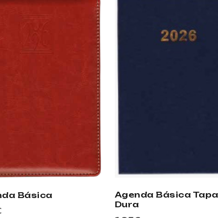
Agenda Básica Tap
da Básica
Dura
€