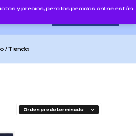
tos y precios, pero los pedidos online están
Ver productos
Contacto
io
/ Tienda
Orden predeterminado