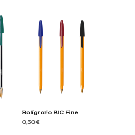
Bolígrafo BIC Fine
0,50
€