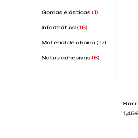
1
Gomas elásticas
16
Informática
17
Material de oficina
6
Notas adhesivas
Barr
1,45